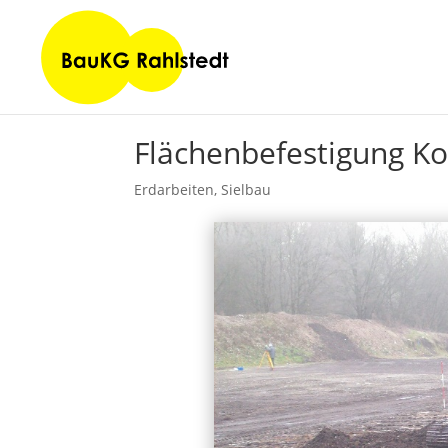
Flächenbefestigung K
Erdarbeiten
,
Sielbau