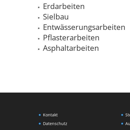
Erdarbeiten
Sielbau
Entwässerungsarbeiten
Pflasterarbeiten
Asphaltarbeiten
Kontakt
St
Datenschutz
Au