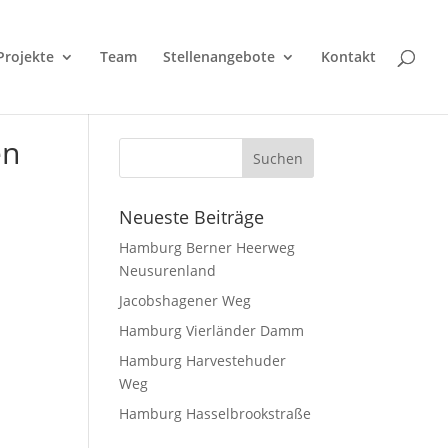
Projekte
Team
Stellenangebote
Kontakt
en
Neueste Beiträge
Hamburg Berner Heerweg
Neusurenland
Jacobshagener Weg
Hamburg Vierländer Damm
Hamburg Harvestehuder
Weg
Hamburg Hasselbrookstraße