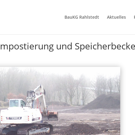
BauKG Rahlstedt
Aktuelles
ompostierung und Speicherbeck