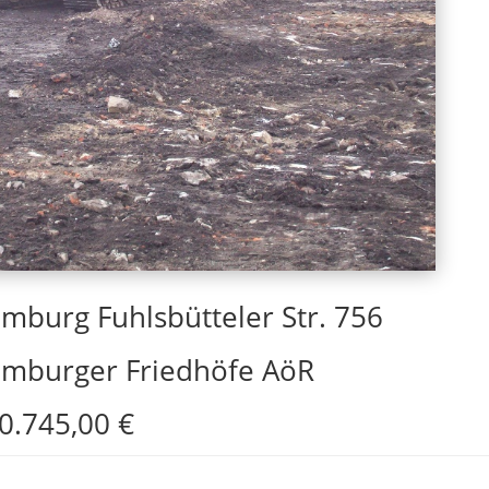
mburg Fuhlsbütteler Str. 756
mburger Friedhöfe AöR
0.745,00 €