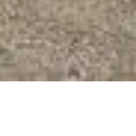
?
Wir sind spezialisiert auf die Bereiche: