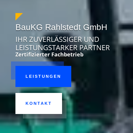
BauKG Rahlstedt GmbH
IHR ZUVERLÄSSIGER UND
LEISTUNGSTARKER PARTNER
Zertifizierter Fachbetrieb
LEISTUNGEN
KONTAKT