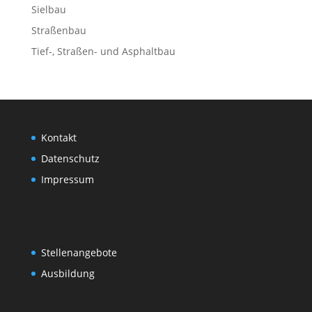
Sielbau
Straßenbau
Tief-, Straßen- und Asphaltbau
Kontakt
Datenschutz
Impressum
Stellenangebote
Ausbildung