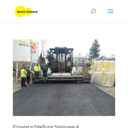
Privaterschließung Steinreye 4